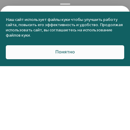
Омыватель фар
Наш сайт использует файлы куки чтобы улучшить работу
сайта, повысить его эффективность и удобство. Продолжая
использовать сайт, вы соглашаетесь на использование
файлов куки.
Понятно
АВТОМОБИЛИ В НАЛИЧИИ
КРЕДИТОВАНИЕ И СТРАХОВАНИЕ