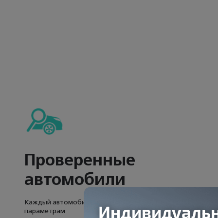
Проверенные
автомобили
Каждый автомобиль проходит диагностику по 250
параметрам