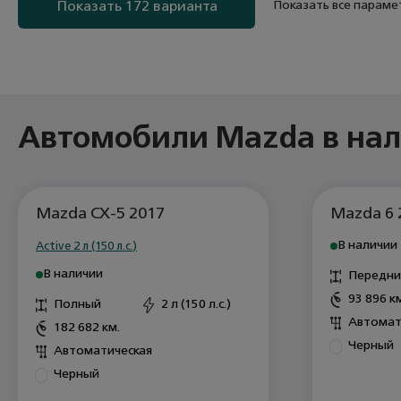
Показать все парам
Показать 172 варианта
Автомобили Mazda в на
Mazda CX-5 2017
Mazda 6 
В наличии
Active 2 л (150 л.с.)
В наличии
Передни
93 896 к
Полный
2 л (150 л.с.)
Автомат
182 682 км.
Черный
Автоматическая
Черный