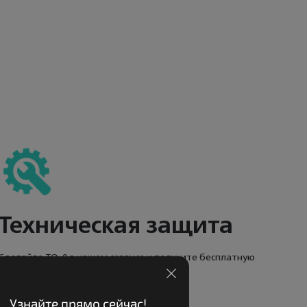
Техническая защита
Сделайте ТО-0 в нашем сервисе и получите бесплатную
техническую защиту ДВС и КПП*