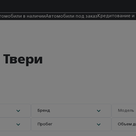
Кредитование и
томобили в наличии
Автомобили под заказ
 Твери
Бренд
Модель
Пробег
Объем д