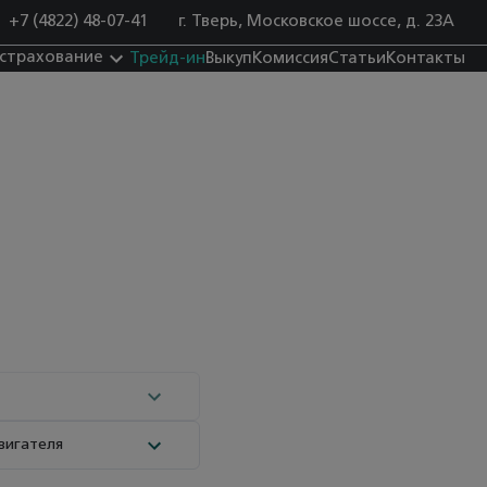
+7 (4822) 48-07-41
г. Тверь, Московское шоссе, д. 23А
 страхование
Трейд-ин
Выкуп
Комиссия
Статьи
Контакты
вигателя