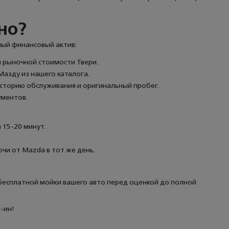
но?
ный финансовый актив:
й рыночной стоимости Твери.
азду из нашего каталога.
историю обслуживания и оригинальный пробег.
ументов.
 15-20 минут.
чи от Mazda в тот же день.
 бесплатной мойки вашего авто перед оценкой до полной 
-ин!