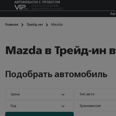
Ав
Главная
Трейд-ин
Mazda
Mazda в Трейд-ин в
Подобрать автомобиль
Цена
Тип авто
Год
Трансмиссия