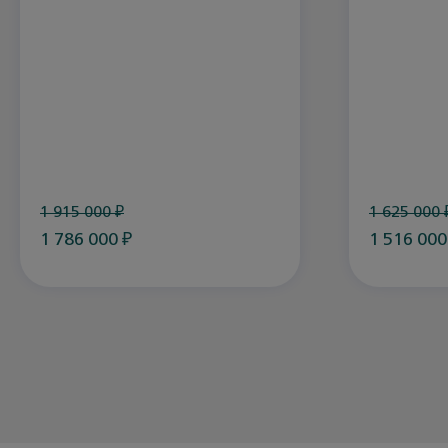
1 915 000
₽
1 625 000
1 786 000
₽
1 516 00